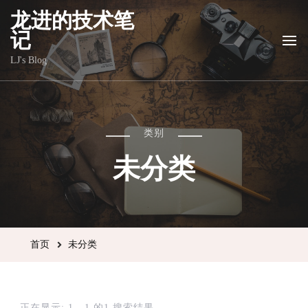
龙进的技术笔
记
LJ's Blog
类别
未分类
首页
未分类
正在显示: 1 - 1 的1 搜索结果