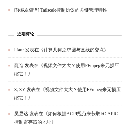
[转载&翻译] Tailscale控制协议的关键管理特性
近期评论
itfanr
发表在《
计算几何之求圆与直线的交点
》
龍進
发表在《
视频文件太大？使用FFmpeg来无损压
缩它！
》
S, ZY
发表在《
视频文件太大？使用FFmpeg来无损压
缩它！
》
吴昱达
发表在《
如何根据ACPI规范来获取I/O APIC
控制寄存器的地址
》