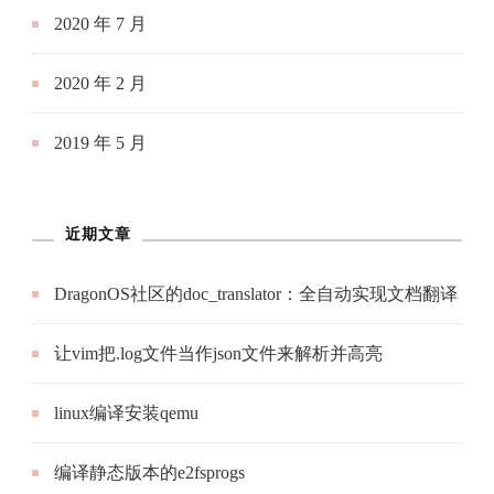
2020 年 7 月
2020 年 2 月
2019 年 5 月
近期文章
DragonOS社区的doc_translator：全自动实现文档翻译
让vim把.log文件当作json文件来解析并高亮
linux编译安装qemu
编译静态版本的e2fsprogs