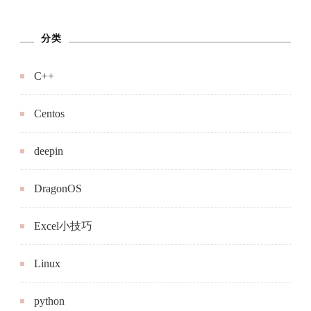
分类
C++
Centos
deepin
DragonOS
Excel小技巧
Linux
python