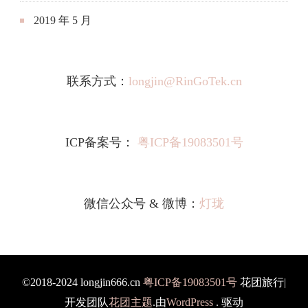
2019 年 5 月
联系方式：
longjin@RinGoTek.cn
ICP备案号：
粤ICP备19083501号
微信公众号 & 微博：
灯珑
©2018-2024 longjin666.cn
粤ICP备19083501号
花团旅行|
开发团队
花团主题
.由
WordPress
. 驱动