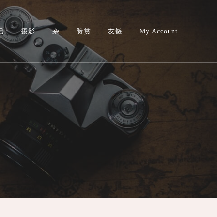
记
摄影
杂
赞赏
友链
My Account