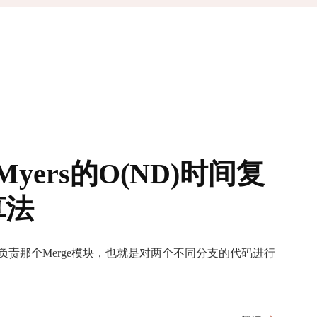
ers的O(ND)时间复
算法
，我负责那个Merge模块，也就是对两个不同分支的代码进行