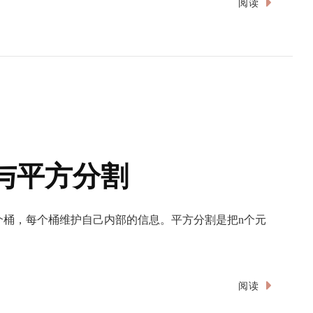
阅读
法与平方分割
个桶，每个桶维护自己内部的信息。平方分割是把n个元
阅读