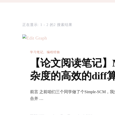
正在显示: 1 - 2 的2 搜索结果
学习笔记
编程经验
【论文阅读笔记】My
杂度的高效的diff
前言 之前咱们三个同学做了个Simple-SCM
合并 …