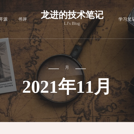
龙进的技术笔记
开源
书评
学习笔
LJ's Blog
月
2021年11月