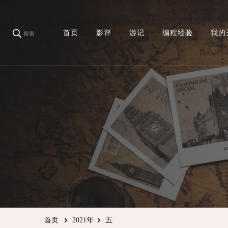
首页
影评
游记
编程经验
我的
搜索
首页
2021年
五