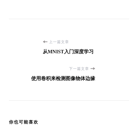
博
上一篇文章
从MNIST入门深度学习
文
下一篇文章
导
使用卷积来检测图像物体边缘
航
你也可能喜欢