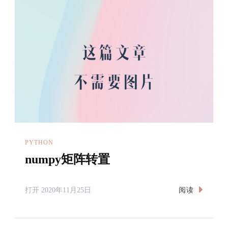
PYTHON
numpy矩阵转置
阅读
打开
2020年11月25日