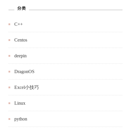
分类
C++
Centos
deepin
DragonOS
Excel小技巧
Linux
python