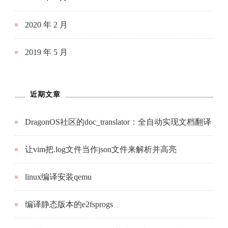
2020 年 2 月
2019 年 5 月
近期文章
DragonOS社区的doc_translator：全自动实现文档翻译
让vim把.log文件当作json文件来解析并高亮
linux编译安装qemu
编译静态版本的e2fsprogs