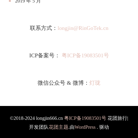
2019 年 5 月
联系方式：
longjin@RinGoTek.cn
ICP备案号：
粤ICP备19083501号
微信公众号 & 微博：
灯珑
©2018-2024 longjin666.cn
粤ICP备19083501号
花团旅行|
开发团队
花团主题
.由
WordPress
. 驱动