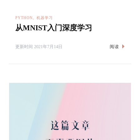
PYTHON
机器学习
从MNIST入门深度学习
阅读
更新时间
2021年7月14日