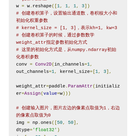
w 
=
 w
.
reshape
([
1
,
1
,
1
,
3
])
# 创建卷积算子，设置输出通道数，卷积核大小和
初始化权重参数
# kernel_size = [1, 3]，表示kh=1, kw=3
# 创建卷积算子的时候，通过参数数学
weight_attr指定参数初始化方式
# 这里的初始化方式是，从numpy.ndarray初始
化卷积参数
conv 
=
Conv2D
(
in_channels
=
1
,
out_channels
=
1
,
 kernel_size
=[
1
,
3
],
weight_attr
=
paddle
.
ParamAttr
(
initializ
er
=
Assign
(
value
=
w
)))
# 创建输入图片，图片左边的像素点取值为1，右边
的像素点取值为0
img 
=
 np
.
ones
([
50
,
50
],
dtype
=
'float32'
)